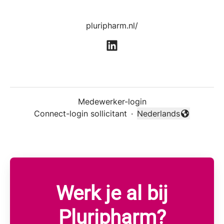
pluripharm.nl/
Medewerker-login
Connect-login sollicitant
·
Nederlands
Taal wijzigen
Werk je al bij
Pluripharm?