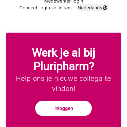
Medewerker-login
Connect-login sollicitant
·
Nederlands
Taal wijzigen
Werk je al bij
Pluripharm?
Help ons je nieuwe collega te
vinden!
Inloggen